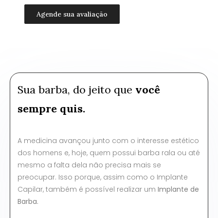
Agende sua avaliação
Sua barba, do jeito que
você
sempre quis.
A medicina avançou junto com o interesse estético
dos homens e, hoje, quem possui barba rala ou até
mesmo a falta dela não precisa mais se
preocupar. Isso porque, assim como o Implante
Capilar, também é possível realizar um
Implante de
Barba.