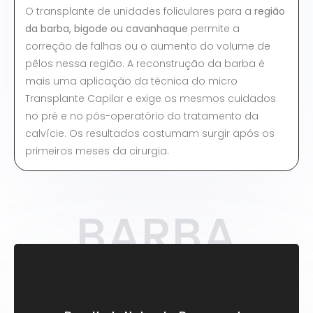
O transplante de unidades foliculares para a
região
da barba, bigode ou cavanhaque
permite a
correção de falhas ou o aumento do volume de
pêlos nessa região. A reconstrução da barba é
mais uma aplicação da técnica do micro
Transplante Capilar e exige os mesmos cuidados
no pré e no pós-operatório do tratamento da
calvície. Os resultados costumam surgir após os
primeiros meses da cirurgia.
BARBA