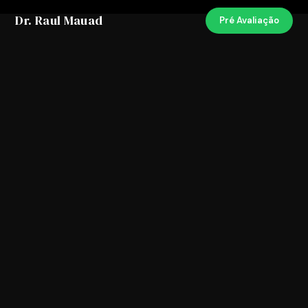
Dr. Raul Mauad
Pré Avaliação