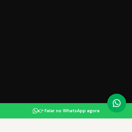
👉 Falar no WhatsApp agora