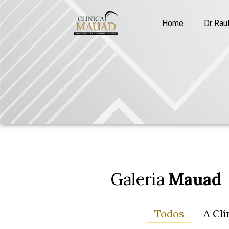
Home
Dr Rau
Galeria
Mauad
Todos
A Clí