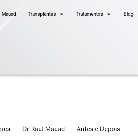
l Mauad
Transplantes
Tratamentos
Blog
nica
Dr Raul Mauad
Antes e Depois