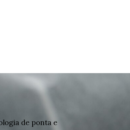
ologia de ponta e