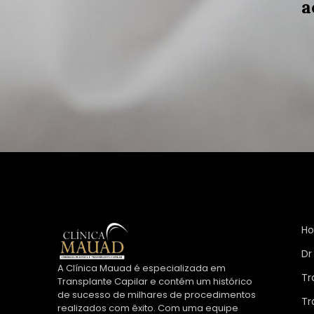
a
H
Dr
A Clínica Mauad é especializada em
Tr
Transplante Capilar e contém um histórico
de sucesso de milhares de procedimentos
Tr
realizados com êxito. Com uma equipe