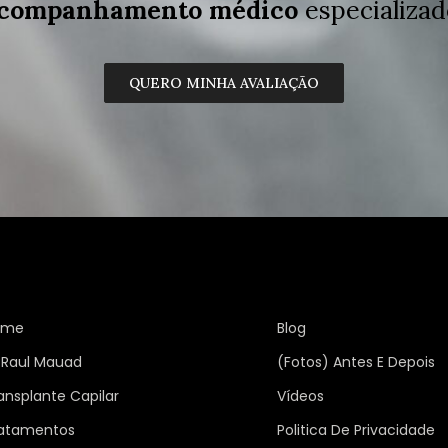
companhamento médico
especializad
QUERO MINHA AVALIAÇÃO
ome
Blog
 Raul Mauad
(Fotos) Antes E Depois
ansplante Capilar
Vídeos
atamentos
Politica De Privacidade